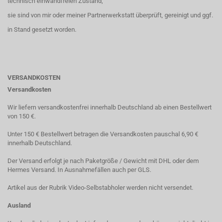
technisch einwandfreien Zustand,
sie sind von mir oder meiner Partnerwerkstatt überprüft, gereinigt und ggf.
in Stand gesetzt worden.
VERSANDKOSTEN
Versandkosten
Wir liefern versandkostenfrei innerhalb Deutschland ab einen Bestellwert
von 150 €.
Unter 150 € Bestellwert betragen die Versandkosten pauschal 6,90 €
innerhalb Deutschland.
Der Versand erfolgt je nach Paketgröße / Gewicht mit DHL oder dem
Hermes Versand. In Ausnahmefällen auch per GLS.
Artikel aus der Rubrik Video-Selbstabholer werden nicht versendet.
Ausland