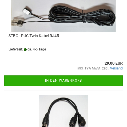
STBC - PUC Twin Kabel RJ45
Lieferzeit:
ca. 4-5 Tage
29,00 EUR
inkl. 19% MwSt. zzgl.
Versand
IN DEN WARENKORB