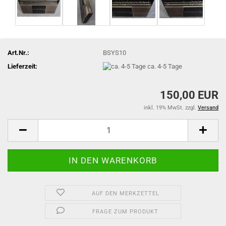
Art.Nr.:
BSYS10
Lieferzeit:
ca. 4-5 Tage
150,00 EUR
inkl. 19% MwSt. zzgl.
Versand
AUF DEN MERKZETTEL
FRAGE ZUM PRODUKT