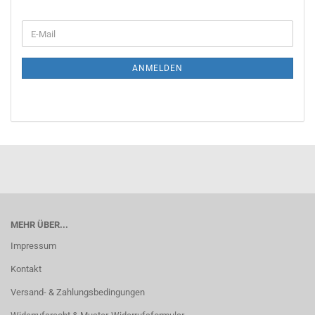
WEITER
E-
ZUR
Mail
NEWSLETTER-
ANMELDUNG
ANMELDEN
MEHR ÜBER...
Impressum
Kontakt
Versand- & Zahlungsbedingungen