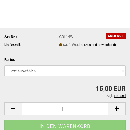
SOLD OUT
Art.Nr.:
CBL14W
Lieferzeit:
ca. 1 Woche
(Ausland abweichend)
Farbe:
15,00 EUR
zzgl.
Versand