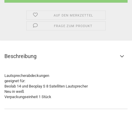
AUF DEN MERKZETTEL
FRAGE ZUM PRODUKT
Beschreibung
Lautsprecherabdeckungen
geeignet für:
Beolab 14 und Beoplay S 8 Satelliten Lautsprecher
Neu in weiß
Verpackungseinheit 1 Stück